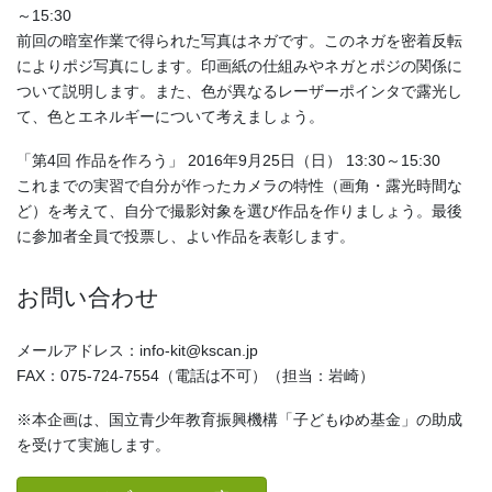
～15:30
前回の暗室作業で得られた写真はネガです。このネガを密着反転
によりポジ写真にします。印画紙の仕組みやネガとポジの関係に
ついて説明します。また、色が異なるレーザーポインタで露光し
て、色とエネルギーについて考えましょう。
「第4回 作品を作ろう」 2016年9月25日（日） 13:30～15:30
これまでの実習で自分が作ったカメラの特性（画角・露光時間な
ど）を考えて、自分で撮影対象を選び作品を作りましょう。最後
に参加者全員で投票し、よい作品を表彰します。
お問い合わせ
メールアドレス：info-kit@kscan.jp
FAX：075-724-7554（電話は不可）（担当：岩崎）
※本企画は、国立青少年教育振興機構「子どもゆめ基金」の助成
を受けて実施します。