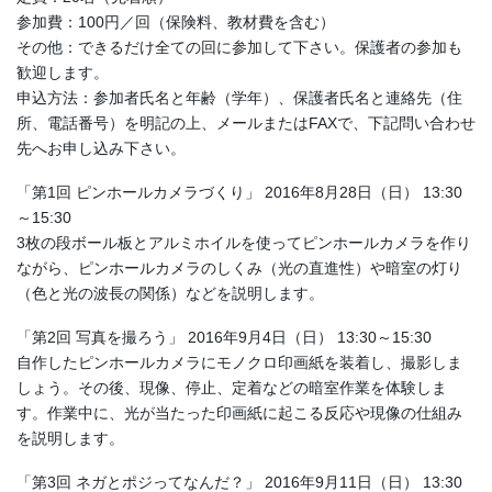
参加費：100円／回（保険料、教材費を含む）
その他：できるだけ全ての回に参加して下さい。保護者の参加も
歓迎します。
申込方法：参加者氏名と年齢（学年）、保護者氏名と連絡先（住
所、電話番号）を明記の上、メールまたはFAXで、下記問い合わせ
先へお申し込み下さい。
「第1回 ピンホールカメラづくり」 2016年8月28日（日） 13:30
～15:30
3枚の段ボール板とアルミホイルを使ってピンホールカメラを作り
ながら、ピンホールカメラのしくみ（光の直進性）や暗室の灯り
（色と光の波長の関係）などを説明します。
「第2回 写真を撮ろう」 2016年9月4日（日） 13:30～15:30
自作したピンホールカメラにモノクロ印画紙を装着し、撮影しま
しょう。その後、現像、停止、定着などの暗室作業を体験しま
す。作業中に、光が当たった印画紙に起こる反応や現像の仕組み
を説明します。
「第3回 ネガとポジってなんだ？」 2016年9月11日（日） 13:30