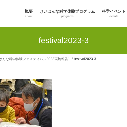
概要
けいはんな科学体験プログラム
科学イベント
about
programs
events
festival2023-3
はんな科学体験フェスティバル2023実施報告1
festival2023-3