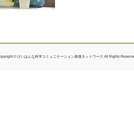
opyright © けいはんな科学コミュニケーション推進ネットワーク All Rights Reserve