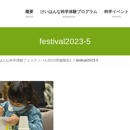
概要
けいはんな科学体験プログラム
科学イベント
about
programs
events
festival2023-5
はんな科学体験フェスティバル2023実施報告1
festival2023-5