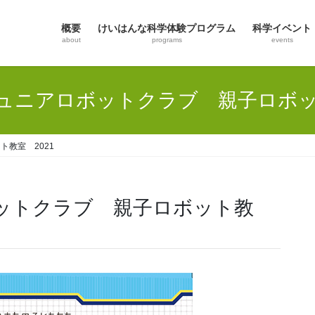
概要
けいはんな科学体験プログラム
科学イベント
about
programs
events
ュニアロボットクラブ 親子ロボット
教室 2021
ットクラブ 親子ロボット教