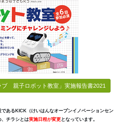
ブ 親子ロボット教室」実施報告書2021
であるKICK（けいはんなオープンイノベーションセン
め、チラシとは
実施日程が変更
となっています。