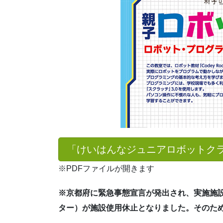
「けいはんなジュニアロボットクラ
※PDFファイルが開きます
※京都府に緊急事態宣言が発出され、実施施設
ター）が施設使用休止となりました。そのた