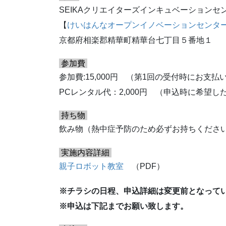
SEIKAクリエイターズインキュベーションセ
【
けいはんなオープンイノベーションセンター（
京都府相楽郡精華町精華台七丁目５番地１
参加費
参加費:15,000円 （第1回の受付時にお支
PCレンタル代：2,000円 （申込時に希望し
持ち物
飲み物（熱中症予防のため必ずお持ちくださ
実施内容詳細
親子ロボット教室
（PDF）
※チラシの日程、申込詳細は変更前となって
※申込は下記までお願い致します。