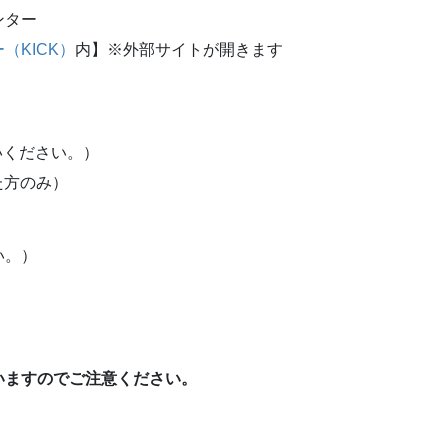
ンター
KICK）
内】※外部サイトが開きます
払いください。）
た方のみ）
い。）
いますのでご注意ください。