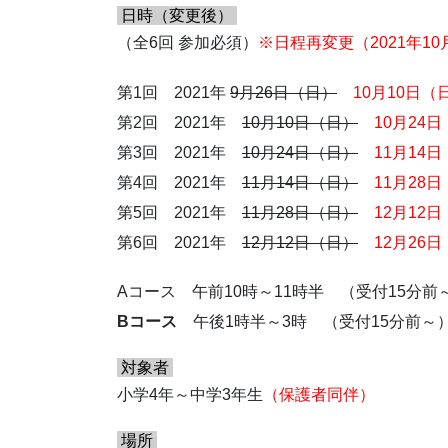
日時（変更後）
（全6回 参加必須）
※日程再変更（2021年10
第1回 2021年
9月26日（日）
10月10日（
第2回 2021年
10月10日（日）
10月24
第3回 2021年
10月24日（日）
11月14
第4回 2021年
11月14日（日）
11月28
第5回 2021年
11月28日（日）
12月12
第6回 2021年
12月12日（日）
12月26
Aコース 午前10時～11時半 （受付15分前
Bコース
午後1時半～3時 （受付15分前～
対象者
小学4年～中学3年生
（保護者同伴）
場所