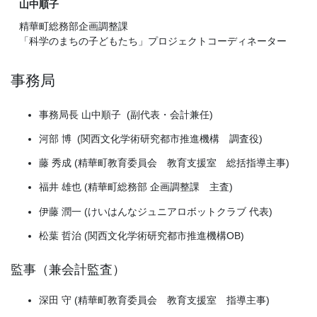
山中順子
精華町総務部企画調整課
「科学のまちの子どもたち」プロジェクトコーディネーター
事務局
事務局長 山中順子 (副代表・会計兼任)
河部 博 (関西文化学術研究都市推進機構 調査役)
藤 秀成 (精華町教育委員会 教育支援室 総括指導主事)
福井 雄也 (精華町総務部 企画調整課 主査)
伊藤 潤一 (けいはんなジュニアロボットクラブ 代表)
松葉 哲治 (関西文化学術研究都市推進機構OB)
監事（兼会計監査）
深田 守 (精華町教育委員会 教育支援室 指導主事)