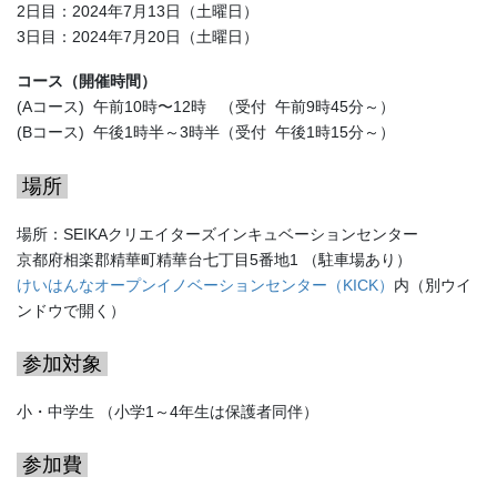
2日目：2024年7月13日（土曜日）
3日目：2024年7月20日（土曜日）
コース（開催時間）
(Aコース) 午前10時〜12時 （受付 午前9時45分～）
(Bコース) 午後1時半～3時半（受付 午後1時15分～）
場所
場所：SEIKAクリエイターズインキュベーションセンター
京都府相楽郡精華町精華台七丁目5番地1 （駐車場あり）
けいはんなオープンイノベーションセンター（KICK）
内（別ウイ
ンドウで開く）
参加対象
小・中学生 （小学1～4年生は保護者同伴）
参加費