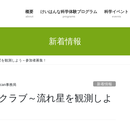
概要
けいはんな科学体験プログラム
科学イベント
about
programs
events
新着情報
星を観測しよう～参加者募集！
新着情報
Scan事務局
クラブ～流れ星を観測しよ