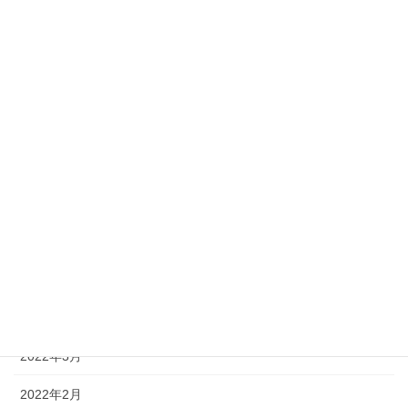
2023年11月
2023年10月
2023年7月
2023年6月
2023年2月
2022年10月
2022年9月
2022年7月
2022年6月
2022年3月
2022年2月